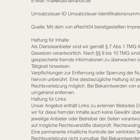
E-Mail:
mail@sashaivanov.de
Umsatzsteuer-ID Umsatzsteuer-Identifikationsnumm
Quelle: Mit dem von eRecht24 bereitgestellten Impr
Haftung für Inhalte
Als Diensteanbieter sind wir gemäß § 7 Abs.1 TMG fü
Gesetzen verantwortlich. Nach §§ 8 bis 10 TMG sind wi
gespeicherte fremde Informationen zu überwachen od
Tätigkeit hinweisen.
Verpflichtungen zur Entfernung oder Sperrung der N
hiervon unberührt. Eine diesbezügliche Haftung ist j
Rechtsverletzung möglich. Bei Bekanntwerden von e
umgehend entfernen.
Haftung für Links
Unser Angebot enthält Links zu externen Websites Dri
wir für diese fremden Inhalte auch keine Gewähr übern
jeweilige Anbieter oder Betreiber der Seiten verantwo
auf mögliche Rechtsverstöße überprüft. Rechtswidrig
Eine permanente inhaltliche Kontrolle der verlinkten 
Rechtsverletzung nicht zumutbar. Bei Bekanntwerde