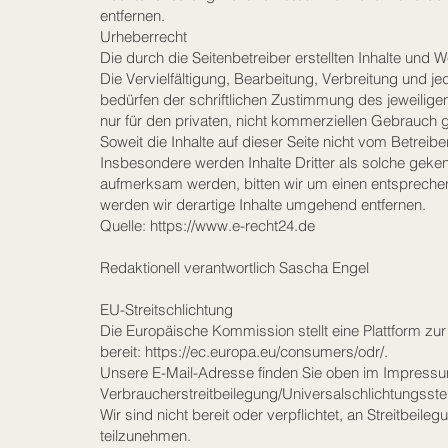
entfernen.
Urheberrecht
Die durch die Seitenbetreiber erstellten Inhalte und
Die Vervielfältigung, Bearbeitung, Verbreitung und 
bedürfen der schriftlichen Zustimmung des jeweilige
nur für den privaten, nicht kommerziellen Gebrauch g
Soweit die Inhalte auf dieser Seite nicht vom Betreibe
Insbesondere werden Inhalte Dritter als solche geken
aufmerksam werden, bitten wir um einen entsprech
werden wir derartige Inhalte umgehend entfernen.
Quelle:
https://www.e-recht24.de
Redaktionell verantwortlich Sascha Engel
EU-Streitschlichtung
Die Europäische Kommission stellt eine Plattform zur
bereit:
https://ec.europa.eu/consumers/odr/.
Unsere E-Mail-Adresse finden Sie oben im Impress
Verbraucherstreitbeilegung/Universalschlichtungsstel
Wir sind nicht bereit oder verpflichtet, an Streitbeil
teilzunehmen.